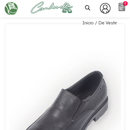
0
Inicio
/ De Vestir