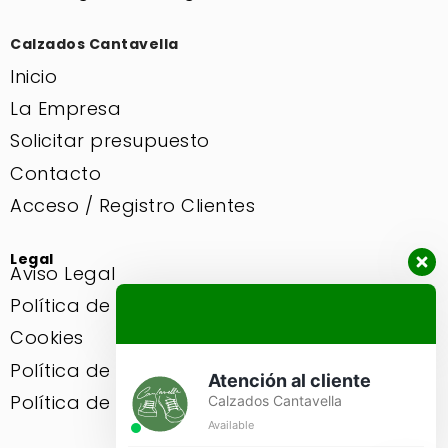
Calzados Cantavella
Inicio
La Empresa
Solicitar presupuesto
Contacto
Acceso / Registro Clientes
Legal
Aviso Legal
Política de privacidad
Cookies
Política de Envios
Atención al cliente
Política de Compras
Calzados Cantavella
Available