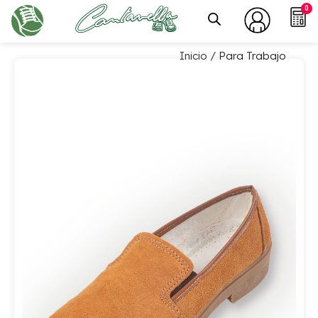
0
Inicio
/ Para Trabajo