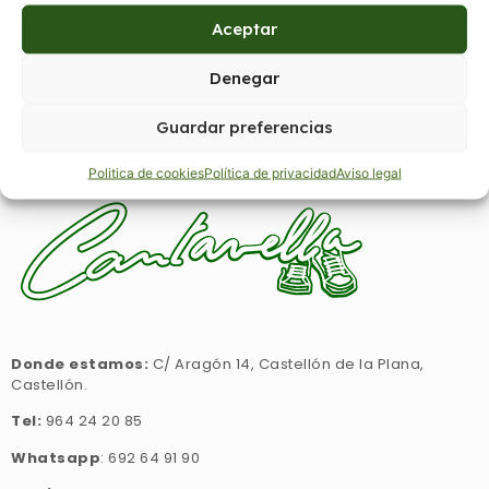
Aceptar
GRASA
Denegar
Regístrate para ver precios
Guardar preferencias
Politica de cookies
Política de privacidad
Aviso legal
Donde estamos:
C/ Aragón 14, Castellón de la Plana,
Castellón.
Tel:
964 24 20 85
Whatsapp
: 692 64 91 90