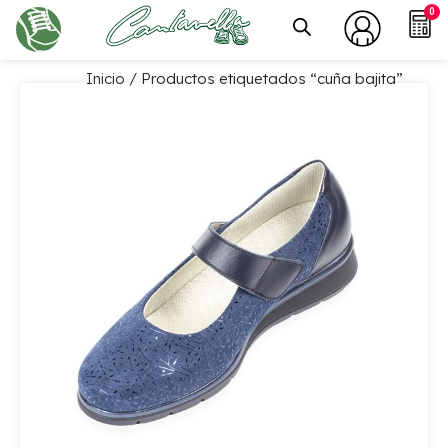
0
Inicio
/ Productos etiquetados “cuña bajita”