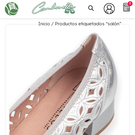
0
Inicio
/ Productos etiquetados “salón”