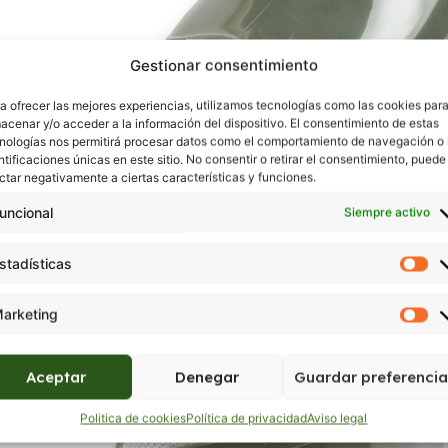
Gestionar consentimiento
a ofrecer las mejores experiencias, utilizamos tecnologías como las cookies par
acenar y/o acceder a la información del dispositivo. El consentimiento de estas
nologías nos permitirá procesar datos como el comportamiento de navegación o 
ntificaciones únicas en este sitio. No consentir o retirar el consentimiento, puede
ctar negativamente a ciertas características y funciones.
uncional
Siempre activo
stadísticas
arketing
Aceptar
Denegar
Guardar preferencia
Politica de cookies
Política de privacidad
Aviso legal