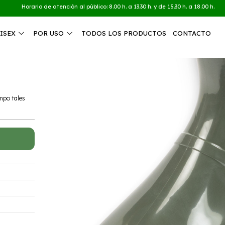
Horario de atención al público: 8.00 h. a 13.30 h. y de 15.30 h. a 18.00 h.
ISEX
POR USO
TODOS LOS PRODUCTOS
CONTACTO
ampo tales