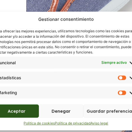
Gestionar consentimiento
a ofrecer las mejores experiencias, utilizamos tecnologías como las cookies par
acenar y/o acceder a la información del dispositivo. El consentimiento de estas
nologías nos permitirá procesar datos como el comportamiento de navegación o 
ntificaciones únicas en este sitio. No consentir o retirar el consentimiento, puede
ctar negativamente a ciertas características y funciones.
uncional
Siempre activo
stadísticas
arketing
Aceptar
Denegar
Guardar preferencia
Politica de cookies
Política de privacidad
Aviso legal