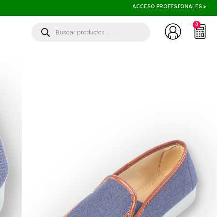
ACCESO PROFESIONALES
>
0