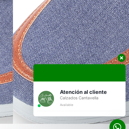
Atención al cliente
Calzados Cantavella
Available