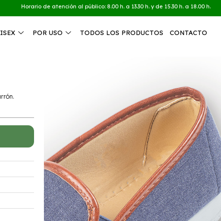
Horario de atención al público: 8.00 h. a 13.30 h. y de 15.30 h. a 18.00 h.
ISEX
POR USO
TODOS LOS PRODUCTOS
CONTACTO
arrón.