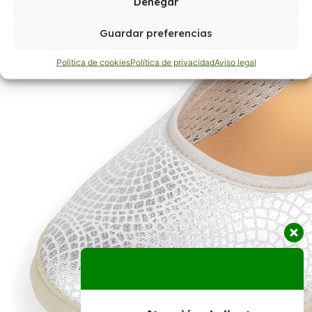
Denegar
Guardar preferencias
Politica de cookies
Política de privacidad
Aviso legal
Atención al cliente