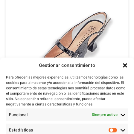
Gestionar consentimiento
Para ofrecer las mejores experiencias, utilizamos tecnologías como las
cookies para almacenar y/o acceder a la información del dispositivo. El
consentimiento de estas tecnologías nos permitirá procesar datos como
el comportamiento de navegación o las identificaciones únicas en este
sitio. No consentir o retirar el consentimiento, puede afectar
negativamente a ciertas características y funciones.
11184
Funcional
Siempre activo
Regístrate para ver precios
Estadísticas