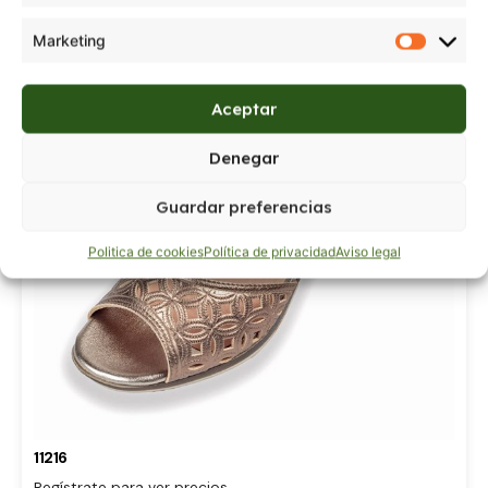
Marketing
Aceptar
Denegar
Guardar preferencias
Politica de cookies
Política de privacidad
Aviso legal
11216
Regístrate para ver precios