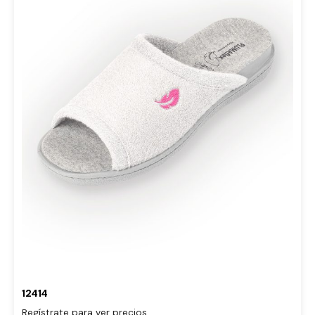
12414
Regístrate para ver precios