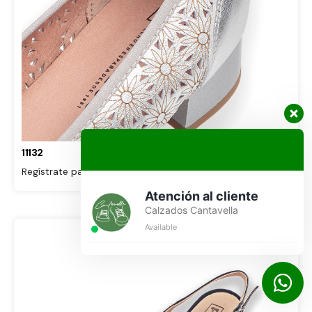
11132
Regístrate para ver precios
Atención al cliente
Calzados Cantavella
Available