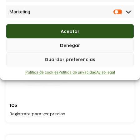
Marketing
Aceptar
Denegar
Guardar preferencias
Politica de cookies
Política de privacidad
Aviso legal
105
Regístrate para ver precios